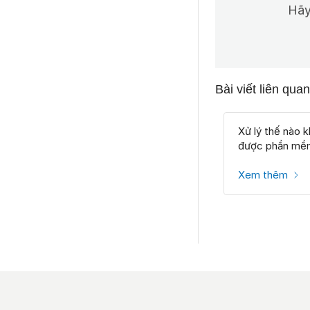
Hãy
Bài viết liên quan
Xử lý thế nào 
được phần mề
Xem thêm