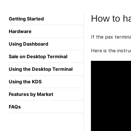
How to ha
Getting Started
Hardware
If the pax termin
Using Dashboard
Here is the instru
Sale on Desktop Terminal
Using the Desktop Terminal
Using the KDS
Features by Market
FAQs