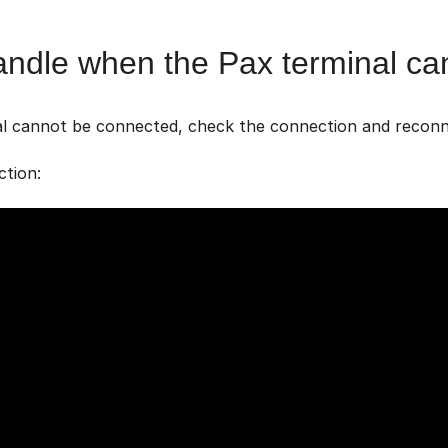
ndle when the Pax terminal ca
al cannot be connected, check the connection and reconne
ction: