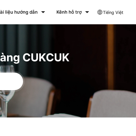
ài liệu hướng dẫn
Kênh hỗ trợ
Tiếng Việt
 hàng CUKCUK