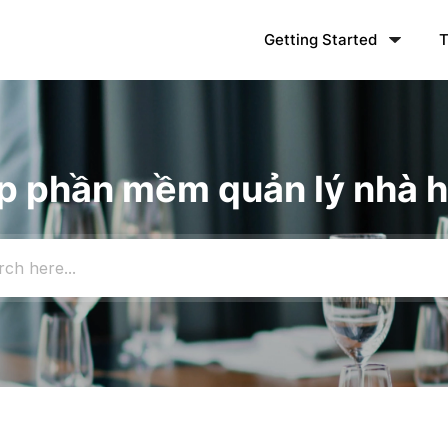
Getting Started
T
iúp phần mềm quản lý nhà