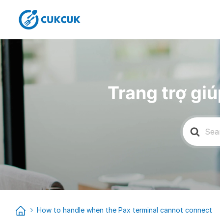
Trang trợ g
Search
for:
How to handle when the Pax terminal cannot connect