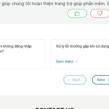
 giúp chúng tôi hoàn thiện trang trợ giúp phần mềm. B
khi không đăng nhập
Xử lý lỗi thường gặp khi sử dụn
m?
Xem thêm
Back
Next