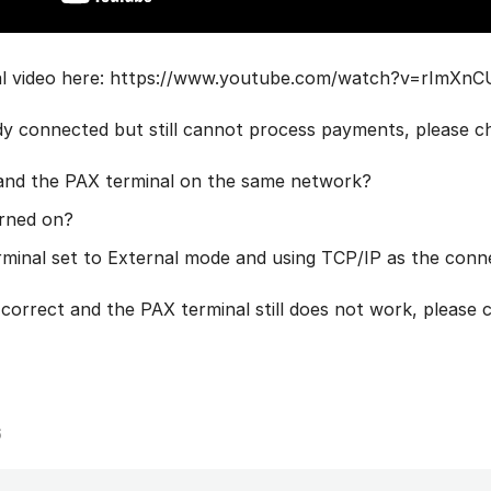
ial video here: https://www.youtube.com/watch?v=rImXn
dy connected but still cannot process payments, please ch
and the PAX terminal on the same network?
urned on?
rminal set to External mode and using TCP/IP as the con
is correct and the PAX terminal still does not work, please
6