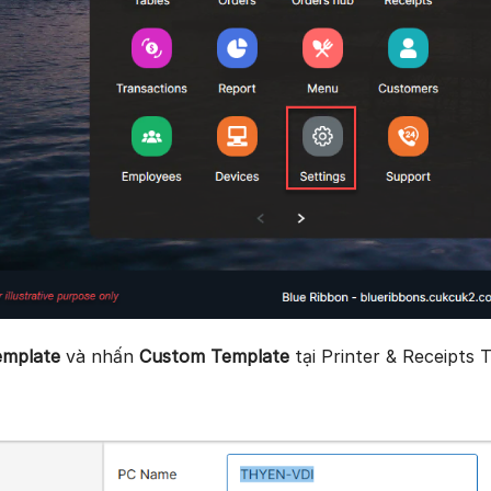
Template
và nhấn
Custom Template
tại Printer & Receipts 