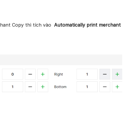
chant Copy thì tích vào
Automatically print merchant