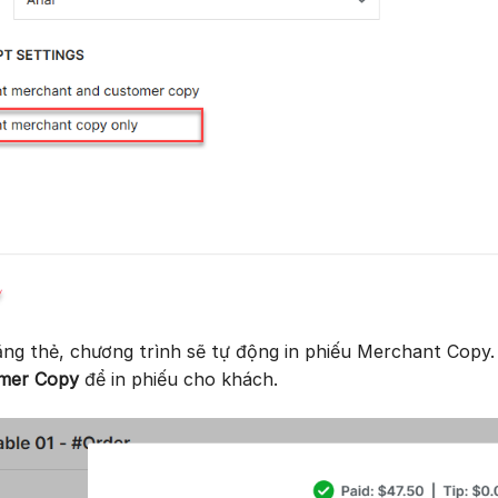
ằng thẻ, chương trình sẽ tự động in phiếu Merchant Copy
omer Copy
để in phiếu cho khách.