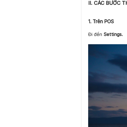
II. CÁC BƯỚC 
1. Trên POS
Đi đến
Settings.