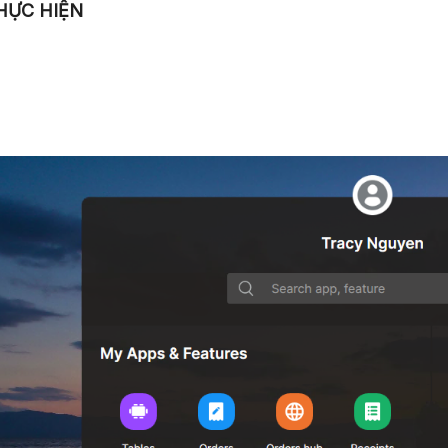
THỰC HIỆN