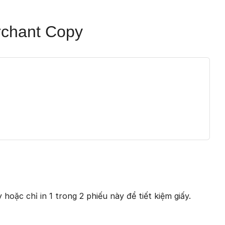
rchant Copy
oặc chỉ in 1 trong 2 phiếu này để tiết kiệm giấy.