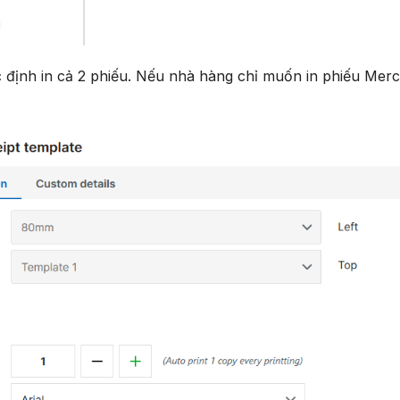
 định in cả 2 phiếu. Nếu nhà hàng chỉ muốn in phiếu Mer