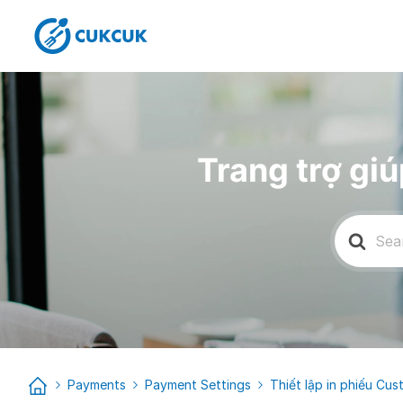
Trang trợ g
Search
for:
Payments
Payment Settings
Thiết lập in phiếu C