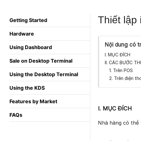
Thiết lậ
Getting Started
Hardware
Nội dung có t
Using Dashboard
I. MỤC ĐÍCH
Sale on Desktop Terminal
II. CÁC BƯỚC T
1. Trên POS
Using the Desktop Terminal
2. Trên điện t
Using the KDS
Features by Market
I. MỤC ĐÍCH
FAQs
Nhà hàng có thể t