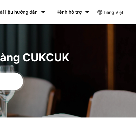
ài liệu hướng dẫn
Kênh hỗ trợ
Tiếng Việt
 hàng CUKCUK