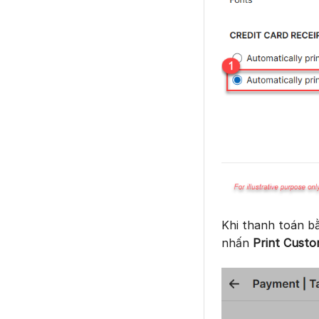
Khi thanh toán b
nhấn
Print Cust