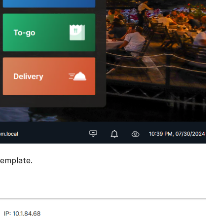
Template.