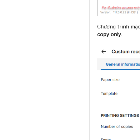
Chương trình mặc
copy only
.