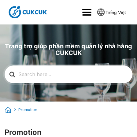
Tiếng Việt
Trang trợ giúp phần mềm quản lý nhà hàng
CUKCUK
Search
for:
Promotion
Promotion