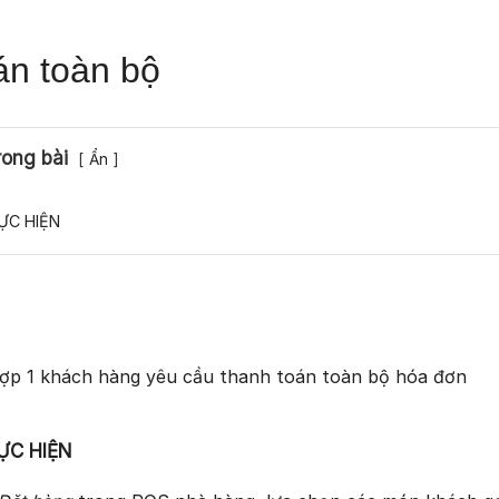
án toàn bộ
rong bài
Ẩn
HỰC HIỆN
ợp 1 khách hàng yêu cầu thanh toán toàn bộ hóa đơn
HỰC HIỆN