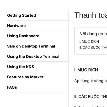
Thanh to
Getting Started
Hardware
Nội dung có t
Using Dashboard
I. MỤC ĐÍCH
Sale on Desktop Terminal
II. CÁC BƯỚC T
Using the Desktop Terminal
Using the KDS
I. MỤC ĐÍCH
Features by Market
Áp dụng trường h
FAQs
II. CÁC BƯỚC T