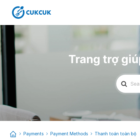
Trang trợ g
Search
for:
Payments
Payment Methods
Thanh toán toàn bộ