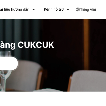
ài liệu hướng dẫn
Kênh hỗ trợ
Tiếng Việt
 hàng CUKCUK