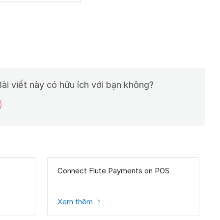
ài viết này có hữu ích với bạn không?
&
Connect Flute Payments on POS
Xem thêm