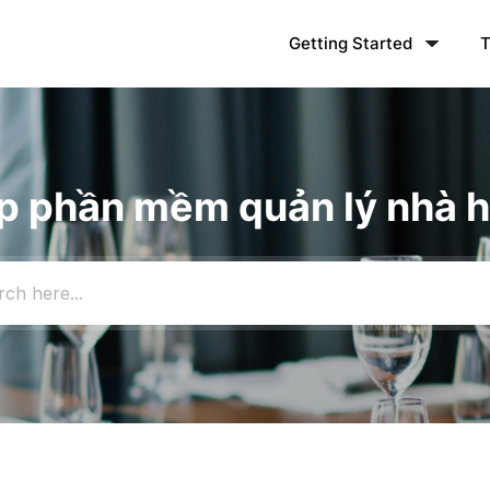
Getting Started
T
iúp phần mềm quản lý nhà