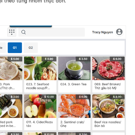
i theo từng nhóm thực đơn.