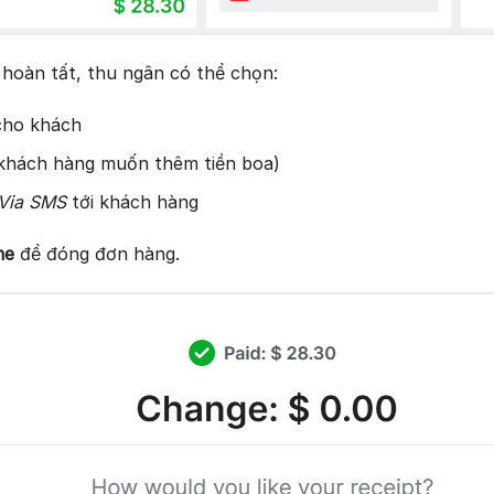
 hoàn tất, thu ngân có thể chọn:
ho khách
khách hàng muốn thêm tiền boa)
 Via SMS
tới khách hàng
ne
để đóng đơn hàng.