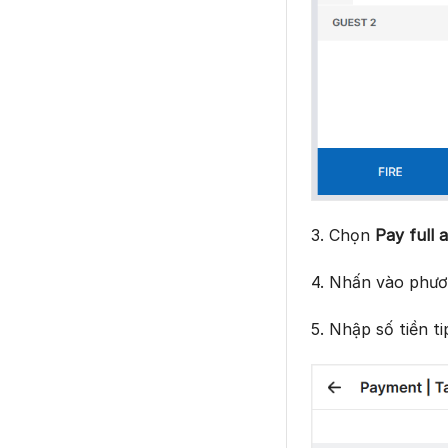
3. Chọn
Pay full
4. Nhấn vào phươ
5. Nhập số tiền t