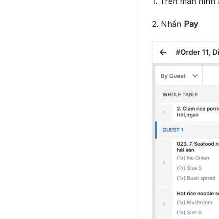
1. Trên màn hình
2. Nhấn
Pay