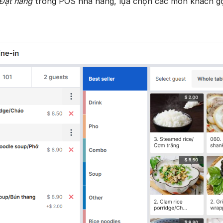
Đặt hàng
trong POS nhà hàng, lựa chọn các món khách gọ