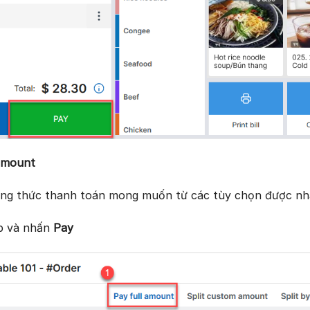
 amount
ng thức thanh toán mong muốn từ các tùy chọn được nhà 
ip và nhấn
Pay