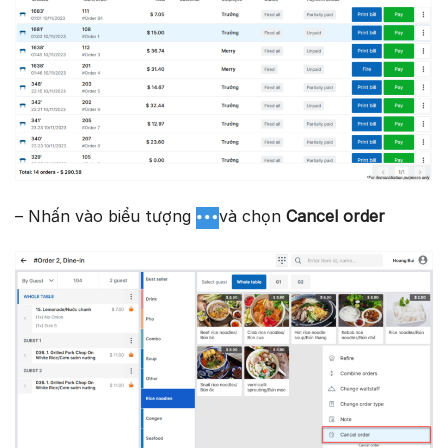
– Nhấn vào biểu tượng
và chọn
Cancel order