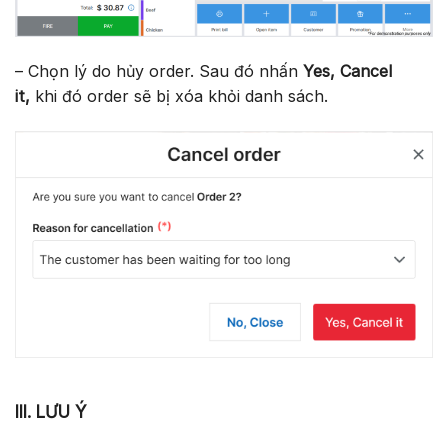
– Chọn lý do hủy order. Sau đó nhấn
Yes, Cancel
it,
khi đó order sẽ bị xóa khỏi danh sách.
III. LƯU Ý