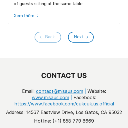
of guests sitting at the same table
Xem thêm
Back
Next
CONTACT US
Email:
contact@misaus.com
|
Website:
www.misaus.com
|
Facebook:
https://www.facebook.com/cukcuk.us.official
Address: 14567 Eastview Drive, Los Gatos, CA 95032
Hotline: (+1) 858 779 8669