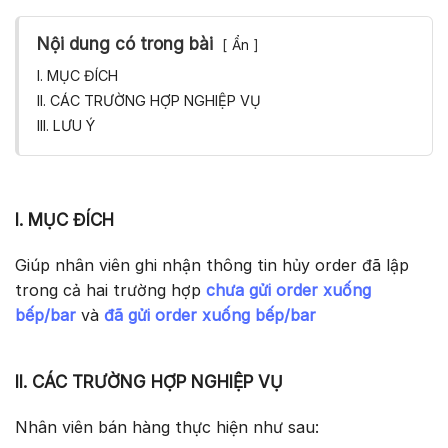
Nội dung có trong bài
Ẩn
I. MỤC ĐÍCH
II. CÁC TRƯỜNG HỢP NGHIỆP VỤ
III. LƯU Ý
I. MỤC ĐÍCH
Giúp nhân viên ghi nhận thông tin hủy order đã lập
trong cả hai trường hợp
chưa gửi order xuống
bếp/bar
và
đã gửi order xuống bếp/bar
II. CÁC TRƯỜNG HỢP NGHIỆP VỤ
Nhân viên bán hàng thực hiện như sau: