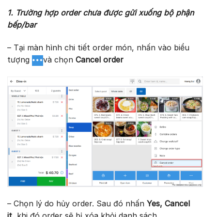
1. Trường hợp order chưa được gửi xuống bộ phận
bếp/bar
– Tại màn hình chi tiết order món, nhấn vào biểu
tượng
và chọn
Cancel order
– Chọn lý do hủy order. Sau đó nhấn
Yes, Cancel
it,
khi đó order sẽ bị xóa khỏi danh sách.